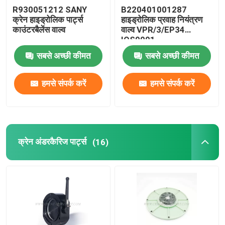
R930051212 SANY
B220401001287
क्रेन हाइड्रोलिक पार्ट्स
हाइड्रोलिक प्रवाह नियंत्रण
काउंटरबैलेंस वाल्व
वाल्व VPR/3/EP34
IOS9001
सबसे अच्छी कीमत
सबसे अच्छी कीमत
हमसे संपर्क करें
हमसे संपर्क करें
क्रेन अंडरकैरिज पार्ट्स
(16)