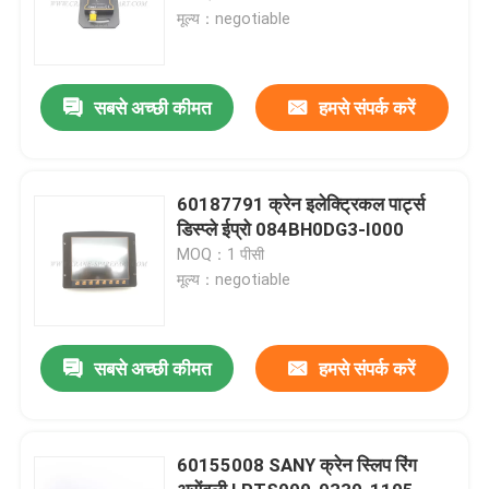
मूल्य：negotiable
सबसे अच्छी कीमत
हमसे संपर्क करें
60187791 क्रेन इलेक्ट्रिकल पार्ट्स
डिस्प्ले ईप्रो 084BH0DG3-I000
MOQ：1 पीसी
मूल्य：negotiable
सबसे अच्छी कीमत
हमसे संपर्क करें
60155008 SANY क्रेन स्लिप रिंग