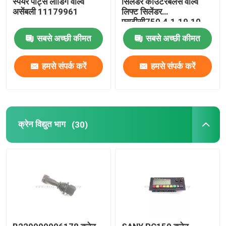
स्पेयर पार्ट्स लीडिंग वाल्व
सिलेंडर काउंटरबैलेंस वाल्व
असेंबली 11179961
लिफ्ट सिलेंडर
एसटीसी750.4.1.19.10
ज़ूमलिओन क्रेन पार्ट्स
सबसे अच्छी कीमत
सबसे अच्छी कीमत
क्रेन तार रस्सी
हमसे संपर्क करें
हमसे संपर्क करें
क्रेन विद्युत भाग
(30)