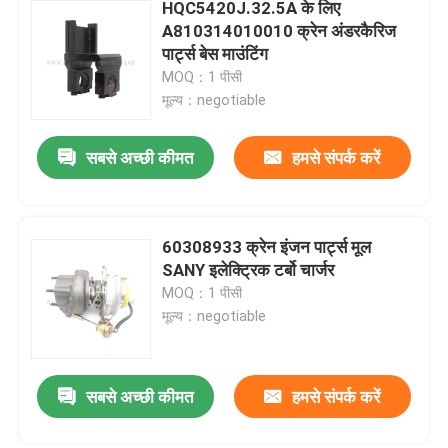
HQC5420J.32.5A के लिए
A810314010010 क्रेन अंडरकैरिज
पार्ट्स बेस माउंटिंग
MOQ：1 पीसी
मूल्य：negotiable
सबसे अच्छी कीमत
हमसे संपर्क करें
60308933 क्रेन इंजन पार्ट्स मूल
SANY इलेक्ट्रिक टर्बो चार्जर
MOQ：1 पीसी
मूल्य：negotiable
सबसे अच्छी कीमत
हमसे संपर्क करें