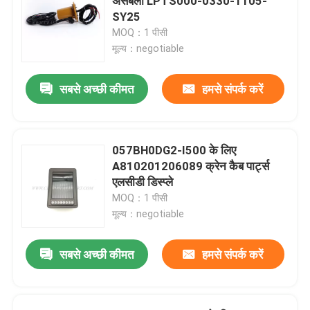
असेंबली LPTS000-0330-1105-
SY25
MOQ：1 पीसी
मूल्य：negotiable
सबसे अच्छी कीमत
हमसे संपर्क करें
057BH0DG2-I500 के लिए
A810201206089 क्रेन कैब पार्ट्स
एलसीडी डिस्प्ले
MOQ：1 पीसी
मूल्य：negotiable
सबसे अच्छी कीमत
हमसे संपर्क करें