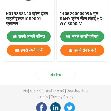
K019858N00 क्रेन इंजन
140529000009A मूल
पार्ट्स बूस्टर IOS9001
SANY क्रेन सेंसर लंबाई HG-
प्रमाणन
WY-3000-V
सबसे अच्छी कीमत
सबसे अच्छी कीमत
हमसे संपर्क करें
हमसे संपर्क करें
और देखो
होम
हमारे बारे में
हमसे संपर्क करें
Desktop Site
साइटमैप
Privacy Policy