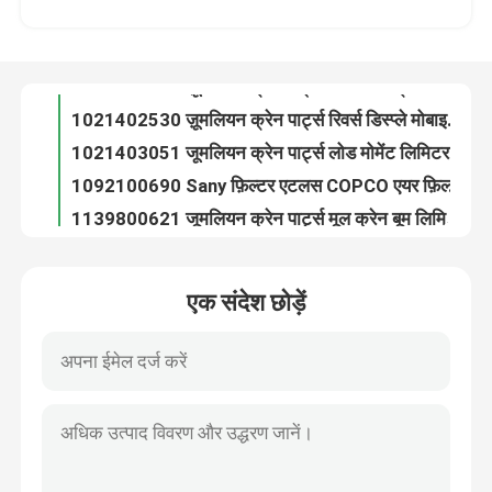
1021402530 ज़ूमलियन क्रेन पार्ट्स रिवर्स डिस्प्ले मोबाइल क्रेन पार्ट्स
1021403051 जूमलियन क्रेन पार्ट्स लोड मोमेंट लिमिटर IOS9001
फैक्टरी यात्रा
1092100690 Sany फ़िल्टर एटलस COPCO एयर फ़िल्टर वास्तविक OEM प्रतिस्थापन
1139800621 जूमलियन क्रेन पार्ट्स मूल क्रेन बूम लिमिट स्विच
गुणवत्ता नियंत्रण
6009274070 क्रेन इंजन पार्ट्स SANY Tci ट्रांसमिशन नियंत्रक
140529000009A मूल SANY क्रेन सेंसर लंबाई HG-WY-3000-V
हमसे संपर्क करें
मूल 142599000048ए क्रेन रिमोट कंट्रोल स्विच बी-एस-5025-टीएन
A219900000129 बूम ट्रक क्रेन पार्ट्स SANY क्रेन बेकेट वेज
समाचार
A220401000250 फुट ब्रेक कंट्रोल वाल्व फिट 3514CF1-020CH SANY क्रेन
एक संदेश छोड़ें
A220401000298 क्रेन अंडरकैरिज पार्ट्स SANY S25A3.0 वन वे वाल्व
एक बोली का अनुरोध
A220401000726 SANY क्रेन 3515CF1-010C के लिए चार सर्किट सुरक्षा वाल्व
A222100000268 Sany फ़िल्टर क्रेन फ़िल्टर रिप्लेसमेंट QU1.I(SY)-H40×10S
A229900005525 SANY क्रेन बूम पार्ट्स टॉवर क्रेन पुली 70×50
क्रेन के पुर्जे
A241100000651 क्रेन लाइट संकेतक अलार्म AL213 IP65 24V 3W
A241100000656 ब्रैकेट रोटरी क्रेन एलईडी हेड लैंप JD90A-H03Y024
क्रेन विद्युत भाग