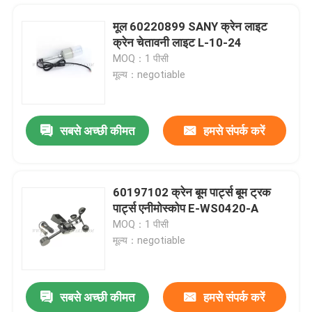
मूल 60220899 SANY क्रेन लाइट
क्रेन चेतावनी लाइट L-10-24
MOQ：1 पीसी
मूल्य：negotiable
सबसे अच्छी कीमत
हमसे संपर्क करें
60197102 क्रेन बूम पार्ट्स बूम ट्रक
पार्ट्स एनीमोस्कोप E-WS0420-A
होम
MOQ：1 पीसी
मूल्य：negotiable
उत्पाद
सबसे अच्छी कीमत
हमसे संपर्क करें
1020702393 ज़ूमलियन क्रेन पार्ट्स कलेक्टिंग क्रेन रिंग IOS9001
हमारे बारे में