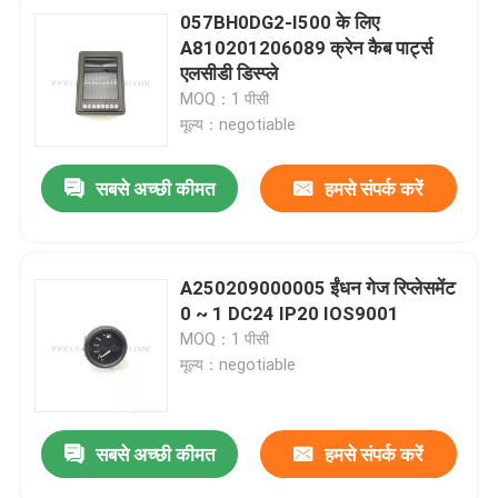
057BH0DG2-I500 के लिए
A810201206089 क्रेन कैब पार्ट्स
एलसीडी डिस्प्ले
MOQ：1 पीसी
मूल्य：negotiable
सबसे अच्छी कीमत
हमसे संपर्क करें
A250209000005 ईंधन गेज रिप्लेसमेंट
0 ~ 1 DC24 IP20 IOS9001
MOQ：1 पीसी
मूल्य：negotiable
सबसे अच्छी कीमत
हमसे संपर्क करें