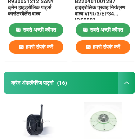
R930051212 SANY
B220401001287
क्रेन हाइड्रोलिक पार्ट्स
हाइड्रोलिक प्रवाह नियंत्रण
काउंटरबैलेंस वाल्व
वाल्व VPR/3/EP34
IOS9001
सबसे अच्छी कीमत
सबसे अच्छी कीमत
हमसे संपर्क करें
हमसे संपर्क करें
क्रेन अंडरकैरिज पार्ट्स
(16)