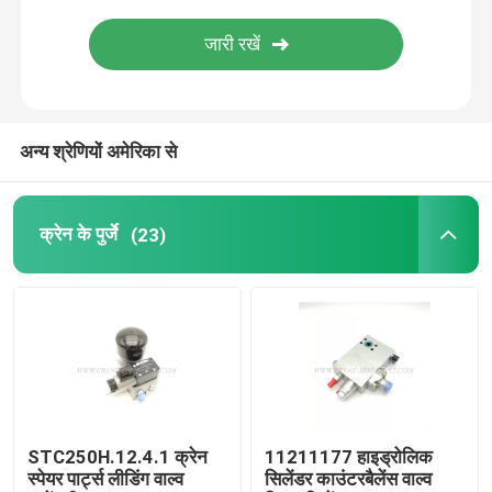
ज़ूमलिओन क्रेन पार्ट्स
क्रेन तार रस्सी
अन्य श्रेणियों अमेरिका से
क्रेन के पुर्जे
(23)
STC250H.12.4.1 क्रेन
11211177 हाइड्रोलिक
स्पेयर पार्ट्स लीडिंग वाल्व
सिलेंडर काउंटरबैलेंस वाल्व