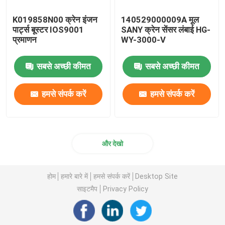
K019858N00 क्रेन इंजन
140529000009A मूल
पार्ट्स बूस्टर IOS9001
SANY क्रेन सेंसर लंबाई HG-
प्रमाणन
WY-3000-V
सबसे अच्छी कीमत
सबसे अच्छी कीमत
हमसे संपर्क करें
हमसे संपर्क करें
और देखो
होम
हमारे बारे में
हमसे संपर्क करें
Desktop Site
साइटमैप
Privacy Policy