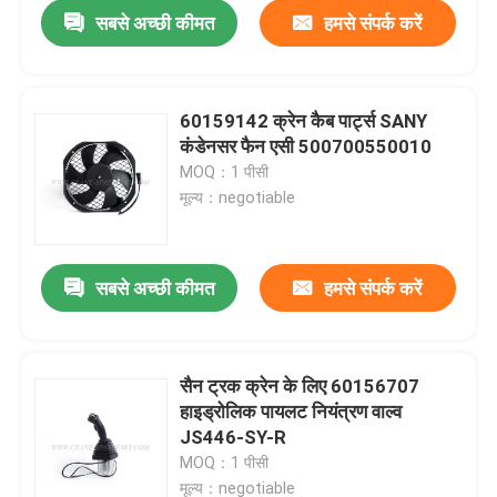
सबसे अच्छी कीमत
हमसे संपर्क करें
60159142 क्रेन कैब पार्ट्स SANY
कंडेनसर फैन एसी 500700550010
MOQ：1 पीसी
मूल्य：negotiable
सबसे अच्छी कीमत
हमसे संपर्क करें
होम
सैन ट्रक क्रेन के लिए 60156707
हाइड्रोलिक पायलट नियंत्रण वाल्व
उत्पाद
JS446-SY-R
MOQ：1 पीसी
हमारे बारे में
मूल्य：negotiable