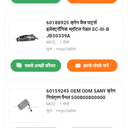
60188925 क्रेन कैब पार्ट्स
इलेक्ट्रॉनिक थ्रॉटल पेडल SC-Ⅲ-B
JBS0339A
MOQ：1 पीसी
मूल्य：negotiable
सबसे अच्छी कीमत
हमसे संपर्क करें
60159245 OEM ODM SANY क्रेन
नियंत्रण पैनल 500800800000
MOQ：1 पीसी
मूल्य：negotiable