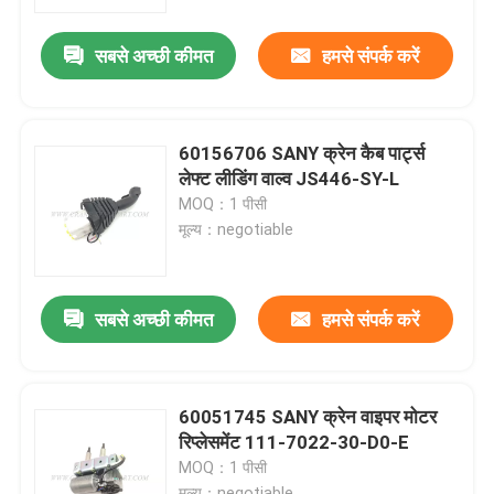
सबसे अच्छी कीमत
हमसे संपर्क करें
फैक्टरी यात्रा
गुणवत्ता नियंत्रण
60156706 SANY क्रेन कैब पार्ट्स
लेफ्ट लीडिंग वाल्व JS446-SY-L
हमसे संपर्क करें
MOQ：1 पीसी
मूल्य：negotiable
समाचार
सबसे अच्छी कीमत
हमसे संपर्क करें
एक बोली का अनुरोध
क्रेन के पुर्जे
60051745 SANY क्रेन वाइपर मोटर
रिप्लेसमेंट 111-7022-30-D0-E
MOQ：1 पीसी
क्रेन विद्युत भाग
मूल्य：negotiable