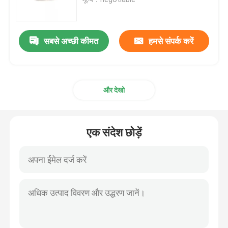
हाइड्रोलिक क्रेन पार्ट्स
सबसे अच्छी कीमत
हमसे संपर्क करें
क्रेन अंडरकैरिज पार्ट्स
और देखो
क्रेन इंजन के पुर्जे
सनी फ़िल्टर
एक संदेश छोड़ें
क्रेन कैब पार्ट्स
क्रेन बूम पार्ट्स
क्रेन लाइट