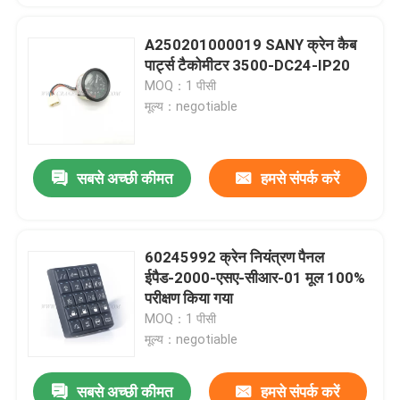
A250201000019 SANY क्रेन कैब
पार्ट्स टैकोमीटर 3500-DC24-IP20
MOQ：1 पीसी
मूल्य：negotiable
सबसे अच्छी कीमत
हमसे संपर्क करें
60245992 क्रेन नियंत्रण पैनल
ईपैड-2000-एसए-सीआर-01 मूल 100%
परीक्षण किया गया
MOQ：1 पीसी
मूल्य：negotiable
सबसे अच्छी कीमत
हमसे संपर्क करें