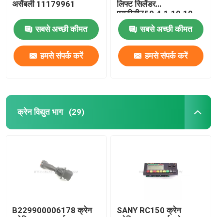
असेंबली 11179961
लिफ्ट सिलेंडर
एसटीसी750.4.1.19.10
सबसे अच्छी कीमत
सबसे अच्छी कीमत
हमसे संपर्क करें
हमसे संपर्क करें
क्रेन विद्युत भाग
(29)
B229900006178 क्रेन
SANY RC150 क्रेन