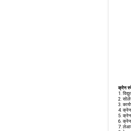
क्रेन स्
1. विद्
2. सोले
3. कार
4. क्रे
5. क्रे
6. क्रे
7. लेआउ