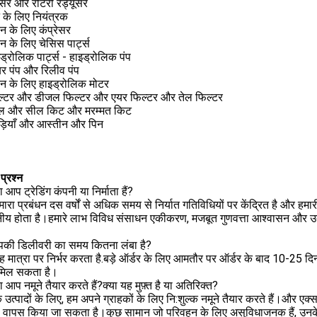
यूसर और रोटरी रेड्यूसर
न के लिए नियंत्रक
ेन के लिए कंप्रेसर
ेन के लिए चेसिस पार्ट्स
ड्रोलिक पार्ट्स - हाइड्रोलिक पंप
र पंप और रिलीव पंप
ेन के लिए हाइड्रोलिक मोटर
ल्टर और डीजल फिल्टर और एयर फिल्टर और तेल फिल्टर
ल और सील किट और मरम्मत किट
ड़ियाँ और आस्तीन और पिन
प्रश्न
 आप ट्रेडिंग कंपनी या निर्माता हैं?
हमारा प्रबंधन दस वर्षों से अधिक समय से निर्यात गतिविधियों पर केंद्रित है और हमारी
ीय होता है।हमारे लाभ विविध संसाधन एकीकरण, मजबूत गुणवत्ता आश्वासन और उत्कृष्
की डिलीवरी का समय कितना लंबा है?
यह मात्रा पर निर्भर करता है.बड़े ऑर्डर के लिए आमतौर पर ऑर्डर के बाद 10-25 द
मिल सकता है।
ा आप नमूने तैयार करते हैं?क्या यह मुफ़्त है या अतिरिक्त?
 उत्पादों के लिए, हम अपने ग्राहकों के लिए नि:शुल्क नमूने तैयार करते हैं।और एक्
े वापस किया जा सकता है।कुछ सामान जो परिवहन के लिए असुविधाजनक हैं, उनके