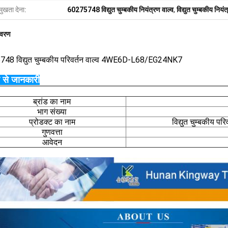
मुखता देना:
60275748 विद्युत चुम्बकीय नियंत्रण वाल्व
,
विद्युत चुम्बकीय न
िवरण
5748
विद्युत चुम्बकीय परिवर्तन वाल्व 4WE6D-L68/EG24NK7
र से जानकारी
ब्रांड का नाम
भाग संख्या
प्रोडक्ट का नाम
विद्युत चुम्बकीय
गुणवत्ता
आवेदन