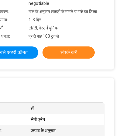
negotiable
विवरण:
माल के अनुसार लकड़ी के मामले या गत्ते का डिब्बा
 समय:
1-3 दिन
ें:
टी/टी, वेस्टर्न यूनियन
 क्षमता:
प्रति माह 100 टुकड़े
बसे अच्छी कीमत
संपर्क करें
हाँ
सैनी क्रेन
ा:
उत्पाद के अनुसार