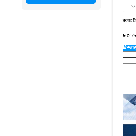
प्र
उत्पाद व
6027
विस्ता