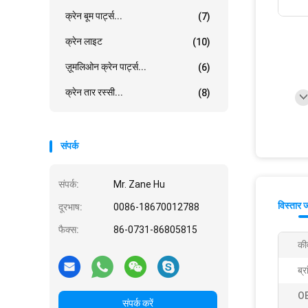
क्रेन बूम पार्ट्स...
(7)
क्रेन लाइट
(10)
ज़ूमलिओन क्रेन पार्ट्स...
(6)
क्रेन तार रस्सी...
(8)
संपर्क
संपर्क:
Mr. Zane Hu
विस्तार 
दूरभाष:
0086-18670012788
फैक्स:
86-0731-86805815
कीव
ब्र
OE
संपर्क करें