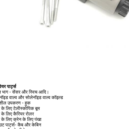
पेयर पार्ट्स
युत भाग - सेंसर और स्विच आदि।
नॉइड वाल्व और सोलेनॉइड वाल्व कॉइल्ड
्यशील उपकरण - हुक
न के लिए टेलीस्कोपिक बूम
न के लिए कैरियर रोलर
न के लिए क्रेन के लिए पंखा
ट पार्ट्स- कैब और केबिन