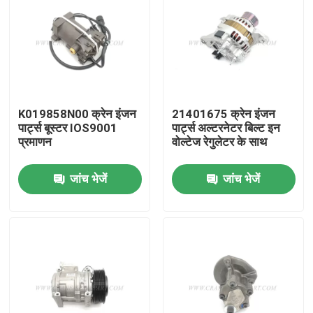
K019858N00 क्रेन इंजन
21401675 क्रेन इंजन
पार्ट्स बूस्टर IOS9001
पार्ट्स अल्टरनेटर बिल्ट इन
प्रमाणन
वोल्टेज रेगुलेटर के साथ
जांच भेजें
जांच भेजें
होम
उत्पाद
हमारे बारे में