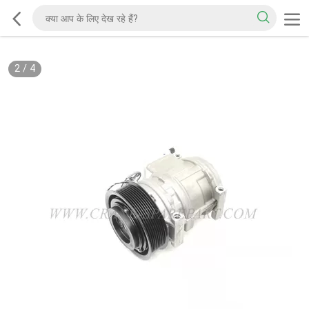
2
/
4