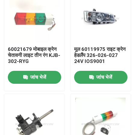
60021679 मोबाइल क्रेन
मूल 60119975 राइट क्रेन
चेतावनी लाइट तीन रंग KJB-
हेडलैंप 326-026-027
302-RYG
24V IOS9001
जांच भेजें
जांच भेजें
होम
उत्पाद
हमारे बारे में