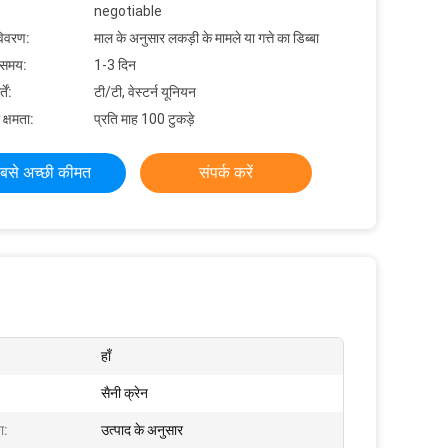
negotiable
विवरण:
माल के अनुसार लकड़ी के मामले या गत्ते का डिब्बा
 समय:
1-3 दिन
ें:
टी/टी, वेस्टर्न यूनियन
 क्षमता:
प्रति माह 100 टुकड़े
बसे अच्छी कीमत
संपर्क करें
हाँ
सैनी क्रेन
ा:
उत्पाद के अनुसार