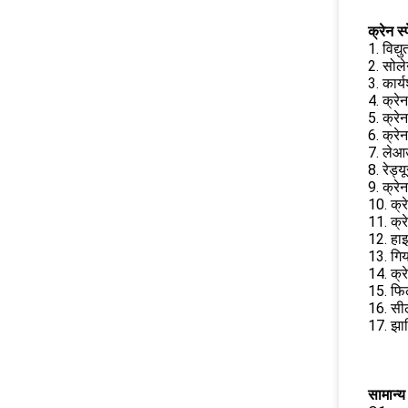
क्रेन स्
1. विद्
2. सोले
3. कार
4. क्रे
5. क्रे
6. क्रे
7. लेआउ
8. रेड्
9. क्रे
10. क्र
11. क्र
12. हाइ
13. गिय
14. क्र
15. फि
16. सी
17. झा
सामान्य 