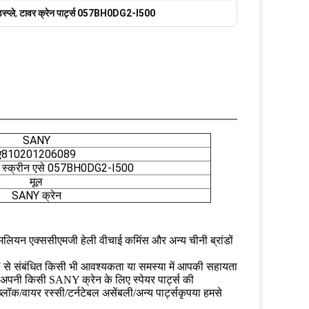
्प्ले
,
टावर क्रेन पार्ट्स 057BH0DG2-I500
SANY
ए810201206089
ले स्क्रीन एसे 057BH0DG2-I500
मूल
SANY क्रेन
न जूमलियन एक्ससीएमजी हेली वीचाई कमिंस और अन्य चीनी ब्रांडों
ANY से संबंधित किसी भी आवश्यकता या समस्या में आपकी सहायता
 अपनी किसी SANY क्रेन के लिए स्पेयर पार्ट्स की
्लॉक/वायर रस्सी/टर्नटेबल असेंबली/अन्य पार्ट्स
कृपया हमसे