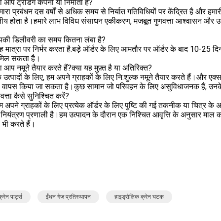
 आप ट्रेडिंग कंपनी या निर्माता हैं?
हमारा प्रबंधन दस वर्षों से अधिक समय से निर्यात गतिविधियों पर केंद्रित है और हमारी
ीय होता है।हमारे लाभ विविध संसाधन एकीकरण, मजबूत गुणवत्ता आश्वासन और उत्कृष्
की डिलीवरी का समय कितना लंबा है?
यह मात्रा पर निर्भर करता है.बड़े ऑर्डर के लिए आमतौर पर ऑर्डर के बाद 10-25 द
मिल सकता है।
ा आप नमूने तैयार करते हैं?क्या यह मुफ़्त है या अतिरिक्त?
 उत्पादों के लिए, हम अपने ग्राहकों के लिए नि:शुल्क नमूने तैयार करते हैं।और एक्
े वापस किया जा सकता है।कुछ सामान जो परिवहन के लिए असुविधाजनक हैं, उनके
वत्ता कैसे सुनिश्चित करें?
हम अपने ग्राहकों के लिए प्रत्येक ऑर्डर के लिए पुष्टि की गई तकनीक या चित्र के
ा नियंत्रण प्रणाली है।हम उत्पादन के दौरान एक निश्चित आवृत्ति के अनुसार माल 
ण भी करते हैं।
्रेन पार्ट्स
ईंधन गेज प्रतिस्थापन
हाइड्रोलिक क्रेन घटक